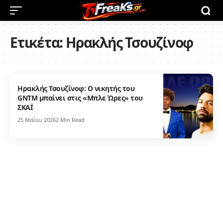
Ετικέτα:
Ηρακλής Τσουζίνοφ
Ηρακλής Τσουζίνοφ: Ο νικητής του
GNTM μπαίνει στις «Μπλε Ώρες» του
ΣΚΑΪ
25 Μαΐου 2026
2 Min Read