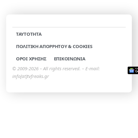
TAYTOTHTA
ΠΟΛΙΤΙΚΗ ΑΠΟΡΡΗΤΟΥ & COOKIES
ΟΡΟΙ ΧΡΗΣΗΣ
ΕΠΙΚΟΙΝΩΝΙΑ
© 2009-2026 – All rights reserved. – E-mail:
info[at]tvfreaks.gr