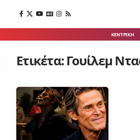
ΚΕΝΤΡΙΚΗ
Ετικέτα:
Γουίλεμ Ντ