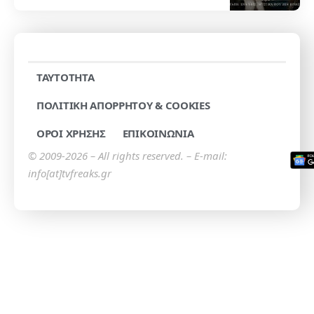
TAYTOTHTA
ΠΟΛΙΤΙΚΗ ΑΠΟΡΡΗΤΟΥ & COOKIES
ΟΡΟΙ ΧΡΗΣΗΣ
ΕΠΙΚΟΙΝΩΝΙΑ
© 2009-2026 – All rights reserved. – E-mail:
info[at]tvfreaks.gr