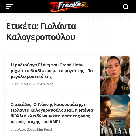
Ετικέτα:
Γιολάντα
Καλογεροπούλου
Η ραδιούργα Ελένη του Grand Hotel
ρίχνει το διαδίκτυο με το μαγιό της – Το
μεγάλο μυστικό της
19 Ιουλίου 2026
2 Min Read
Σπιλιάδες: Ο Γιάννης Κουκουράκης, η
Γιολάντα Καλογεροπούλου και η Ντένια
Ψύλλια κλειδώνουν στο καστ της νέας
σειράς εποχής του ΑΝΤ1.
2 Ιουλίου 2026
3 Min Read