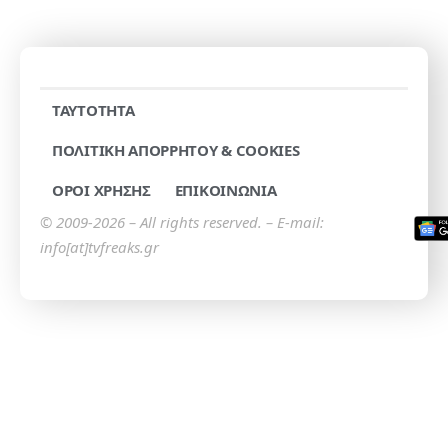
TAYTOTHTA
ΠΟΛΙΤΙΚΗ ΑΠΟΡΡΗΤΟΥ & COOKIES
ΟΡΟΙ ΧΡΗΣΗΣ
ΕΠΙΚΟΙΝΩΝΙΑ
© 2009-2026 – All rights reserved. – E-mail:
info[at]tvfreaks.gr