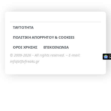
TAYTOTHTA
ΠΟΛΙΤΙΚΗ ΑΠΟΡΡΗΤΟΥ & COOKIES
ΟΡΟΙ ΧΡΗΣΗΣ
ΕΠΙΚΟΙΝΩΝΙΑ
© 2009-2026 – All rights reserved. – E-mail:
info[at]tvfreaks.gr