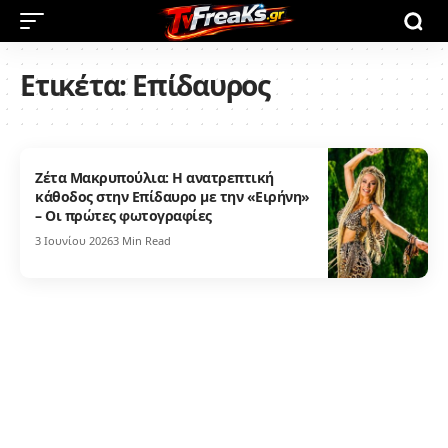
Ετικέτα:
Επίδαυρος
Ζέτα Μακρυπούλια: Η ανατρεπτική
κάθοδος στην Επίδαυρο με την «Ειρήνη»
– Οι πρώτες φωτογραφίες
3 Ιουνίου 2026
3 Min Read