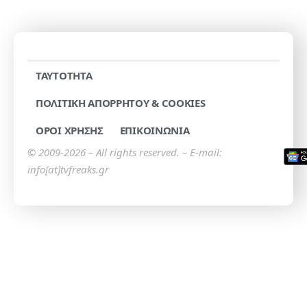
TAYTOTHTA
ΠΟΛΙΤΙΚΗ ΑΠΟΡΡΗΤΟΥ & COOKIES
ΟΡΟΙ ΧΡΗΣΗΣ
ΕΠΙΚΟΙΝΩΝΙΑ
© 2009-2026 – All rights reserved. – E-mail:
info[at]tvfreaks.gr