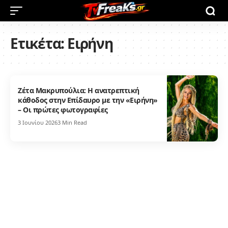
Ετικέτα:
Ειρήνη
Ζέτα Μακρυπούλια: Η ανατρεπτική
κάθοδος στην Επίδαυρο με την «Ειρήνη»
– Οι πρώτες φωτογραφίες
3 Ιουνίου 2026
3 Min Read