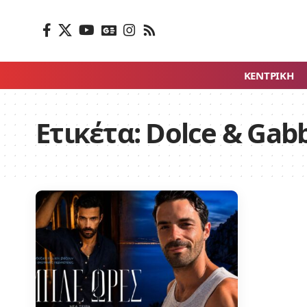
ΚΕΝΤΡΙΚΗ
Ετικέτα:
Dolce & Gab