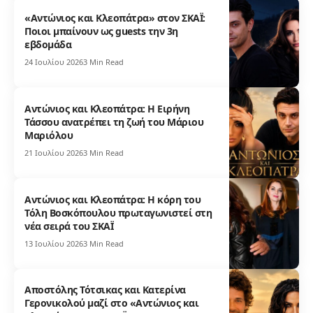
«Αντώνιος και Κλεοπάτρα» στον ΣΚΑΪ:
Ποιοι μπαίνουν ως guests την 3η
εβδομάδα
24 Ιουλίου 2026
3 Min Read
Αντώνιος και Κλεοπάτρα: Η Ειρήνη
Τάσσου ανατρέπει τη ζωή του Μάριου
Μαριόλου
21 Ιουλίου 2026
3 Min Read
Αντώνιος και Κλεοπάτρα: Η κόρη του
Τόλη Βοσκόπουλου πρωταγωνιστεί στη
νέα σειρά του ΣΚΑΪ
13 Ιουλίου 2026
3 Min Read
Αποστόλης Τότσικας και Κατερίνα
Γερονικολού μαζί στο «Αντώνιος και