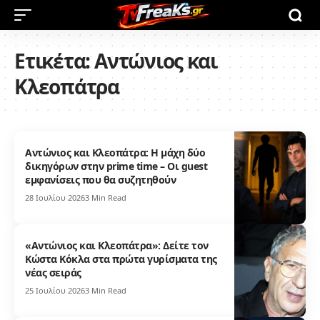
Ετικέτα:
Αντώνιος και
Κλεοπάτρα
Αντώνιος και Κλεοπάτρα: Η μάχη δύο
δικηγόρων στην prime time – Οι guest
εμφανίσεις που θα συζητηθούν
28 Ιουλίου 2026
3 Min Read
«Αντώνιος και Κλεοπάτρα»: Δείτε τον
Κώστα Κόκλα στα πρώτα γυρίσματα της
νέας σειράς
25 Ιουλίου 2026
3 Min Read