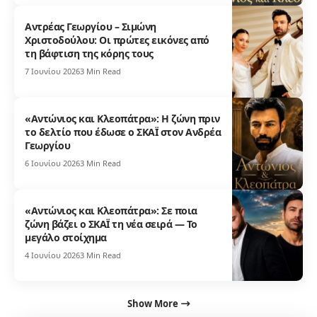
Αντρέας Γεωργίου – Σιμώνη
Χριστοδούλου: Οι πρώτες εικόνες από
τη βάφτιση της κόρης τους
7 Ιουνίου 2026
3 Min Read
«Αντώνιος και Κλεοπάτρα»: Η ζώνη πριν
το δελτίο που έδωσε ο ΣΚΑΪ στον Ανδρέα
Γεωργίου
6 Ιουνίου 2026
3 Min Read
«Αντώνιος και Κλεοπάτρα»: Σε ποια
ζώνη βάζει ο ΣΚΑΪ τη νέα σειρά — Το
μεγάλο στοίχημα
4 Ιουνίου 2026
3 Min Read
Show More