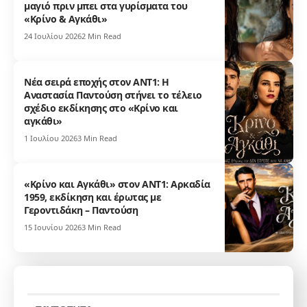
μαγιό πριν μπει στα γυρίσματα του
«Κρίνο & Αγκάθι»
24 Ιουλίου 2026
2 Min Read
Νέα σειρά εποχής στον ΑΝΤ1: Η
Αναστασία Παντούση στήνει το τέλειο
σχέδιο εκδίκησης στο «Κρίνο και
αγκάθι»
1 Ιουλίου 2026
3 Min Read
«Κρίνο και Αγκάθι» στον ΑΝΤ1: Αρκαδία
1959, εκδίκηση και έρωτας με
Γεροντιδάκη – Παντούση
15 Ιουνίου 2026
3 Min Read