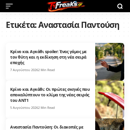
Ετικέτα:
Αναστασία Παντούση
Κρίνο και Αγκάθι spoiler: Ένας γάμος με
τον θύτη και η εκδίκηση στη νέα σειρά
εποχής
7 Αυγούστου 2026
2 Min Read
Κρίνο και Αγκάθι: Οι πρώτες σκηνές που
αποκαλύπτουν το κλίμα της νέας σειράς
του ΑΝΤ1
5 Αυγούστου 2026
2 Min Read
Αναστασία Παντούση: Οι διακοπές με