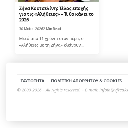
Ζήνα Κουτσελίνη: Τέλος εποχής
για τις «Αλήθειες» – Τι θα κάνει το
2026
30 Μαΐου 2026
2 Min Read
Μετά από 11 χρόνια στον αέρα, οι
«Αλήθειες με τη Ζήνα» κλείνουν…
TAYTOTHTA
ΠΟΛΙΤΙΚΗ ΑΠΟΡΡΗΤΟΥ & COOKIES
© 2009-2026 – All rights reserved. – E-mail: info[at]tvfreaks