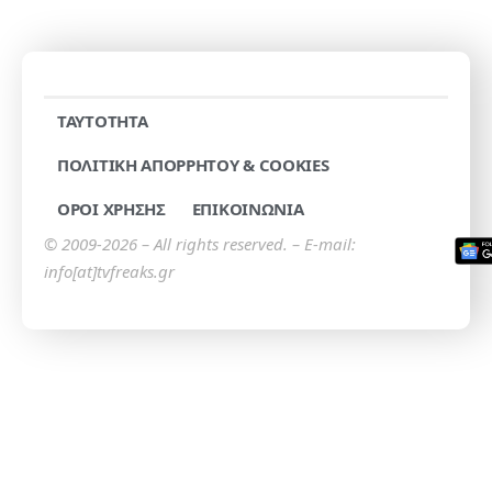
TAYTOTHTA
ΠΟΛΙΤΙΚΗ ΑΠΟΡΡΗΤΟΥ & COOKIES
ΟΡΟΙ ΧΡΗΣΗΣ
ΕΠΙΚΟΙΝΩΝΙΑ
© 2009-2026 – All rights reserved. – E-mail:
info[at]tvfreaks.gr