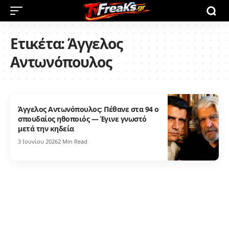
Ετικέτα:
Άγγελος
Αντωνόπουλος
Άγγελος Αντωνόπουλος: Πέθανε στα 94 ο
σπουδαίος ηθοποιός — Έγινε γνωστό
μετά την κηδεία
3 Ιουνίου 2026
2 Min Read