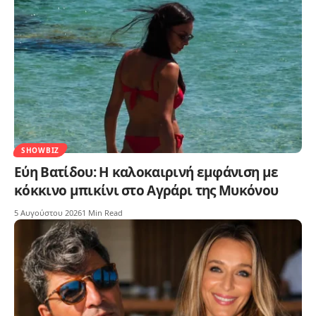
SHOWBIZ
Εύη Βατίδου: Η καλοκαιρινή εμφάνιση με
κόκκινο μπικίνι στο Αγράρι της Μυκόνου
5 Αυγούστου 2026
1 Min Read