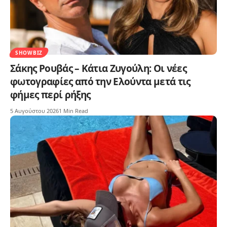
SHOWBIZ
Σάκης Ρουβάς – Κάτια Ζυγούλη: Οι νέες
φωτογραφίες από την Ελούντα μετά τις
φήμες περί ρήξης
5 Αυγούστου 2026
1 Min Read