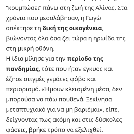
“κουμπώσει” πάνω στη ζωή της Αλίνας. Στα
χρόνια που μεσολάβησαν, η Γωγώ
απέκτησε τη
δική της οικογένεια
,
βιώνοντας όλα όσα ζει τώρα η ηρωίδα της
στη μικρή οθόνη.
Η ίδια μίλησε για την
περίοδο της
πανδημίας
, τότε που ήταν έγκυος και
έζησε στιγμές γεμάτες φόβο και
περιορισμό. «Ήμουν κλεισμένη μέσα, δεν
μπορούσα να πάω πουθενά. Ξεκίνησα
μεταπτυχιακό για να μη βαριέμαι», είπε,
δείχνοντας πως ακόμη και στις δύσκολες
φάσεις, βρήκε τρόπο να εξελιχθεί.