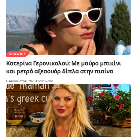
SHOWBIZ
Κατερίνα Γερονικολού: Με μαύρο μπικίνι
και ρετρό αξεσουάρ δίπλα στην πισίνα
6 Αυγούστου 2026
1 Min Read