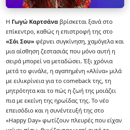
Η
Γωγώ Καρτσάνα
βρίσκεται ξανά στο
επίκεντρο, καθώς η επιστροφή της στο
«Σόι Σου»
φέρνει συγκίνηση, χαμόγελα και
μια αίσθηση ζεστασιάς που μόνο αυτή η
σειρά μπορεί να μεταδώσει. Έξι χρόνια
μετά το φινάλε, η αγαπημένη «Αλίνα» μιλά
με ειλικρίνεια για το comeback της, τη
μητρότητα και το πώς η ζωή της μοιάζει
πια με εκείνη της ηρωίδας της. Το νέο
επεισόδιο και η συνέντευξή της στο
«
Happy Day
» φωτίζουν πλευρές που είχαν