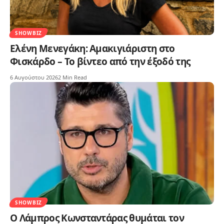
SHOWBIZ
Ελένη Μενεγάκη: Αμακιγιάριστη στο
Φισκάρδο – Το βίντεο από την έξοδό της
6 Αυγούστου 2026
2 Min Read
SHOWBIZ
Ο Λάμπρος Κωνσταντάρας θυμάται τον