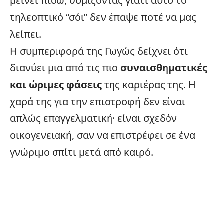
μείνει πίσω, θυμίζοντας γιατί αυτό το
τηλεοπτικό “σόι” δεν έπαψε ποτέ να μας
λείπει.
Η συμπεριφορά της Γωγώς δείχνει ότι
διανύει μια από τις πιο
συναισθηματικές
και ώριμες φάσεις
της καριέρας της. Η
χαρά της για την επιστροφή δεν είναι
απλώς επαγγελματική· είναι σχεδόν
οικογενειακή, σαν να επιστρέφει σε ένα
γνώριμο σπίτι μετά από καιρό.