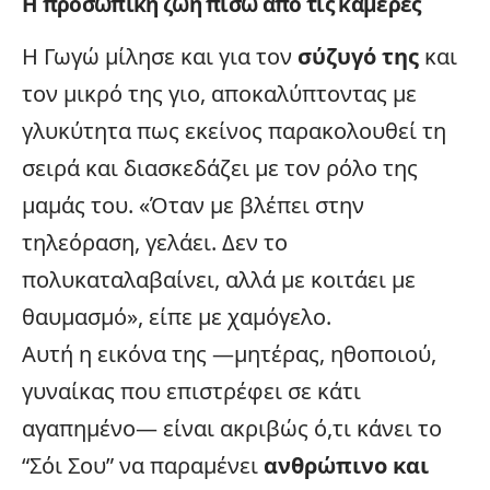
Η προσωπική ζωή πίσω από τις κάμερες
Η Γωγώ μίλησε και για τον
σύζυγό της
και
τον μικρό της γιο, αποκαλύπτοντας με
γλυκύτητα πως εκείνος παρακολουθεί τη
σειρά και διασκεδάζει με τον ρόλο της
μαμάς του. «Όταν με βλέπει στην
τηλεόραση
, γελάει. Δεν το
πολυκαταλαβαίνει, αλλά με κοιτάει με
θαυμασμό», είπε με χαμόγελο.
Αυτή η εικόνα της —μητέρας, ηθοποιού,
γυναίκας που επιστρέφει σε κάτι
αγαπημένο— είναι ακριβώς ό,τι κάνει το
“Σόι Σου” να παραμένει
ανθρώπινο και