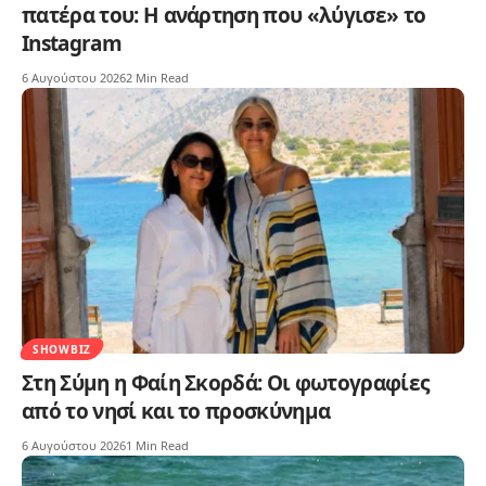
πατέρα του: Η ανάρτηση που «λύγισε» το
Instagram
6 Αυγούστου 2026
2 Min Read
SHOWBIZ
Στη Σύμη η Φαίη Σκορδά: Οι φωτογραφίες
από το νησί και το προσκύνημα
6 Αυγούστου 2026
1 Min Read