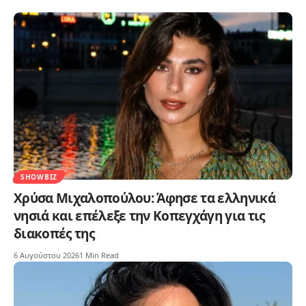
SHOWBIZ
Χρύσα Μιχαλοπούλου: Άφησε τα ελληνικά
νησιά και επέλεξε την Κοπεγχάγη για τις
διακοπές της
6 Αυγούστου 2026
1 Min Read