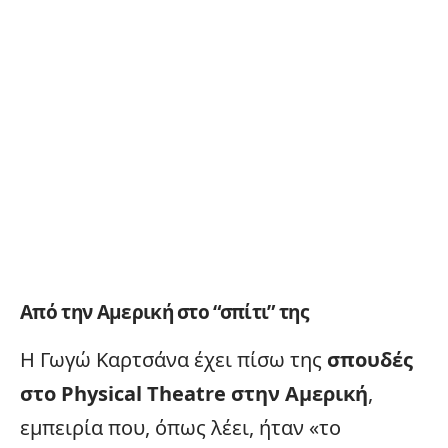
Από την Αμερική στο “σπίτι” της
Η Γωγώ Καρτσάνα έχει πίσω της
σπουδές
στο Physical Theatre στην Αμερική
,
εμπειρία που, όπως λέει, ήταν «το