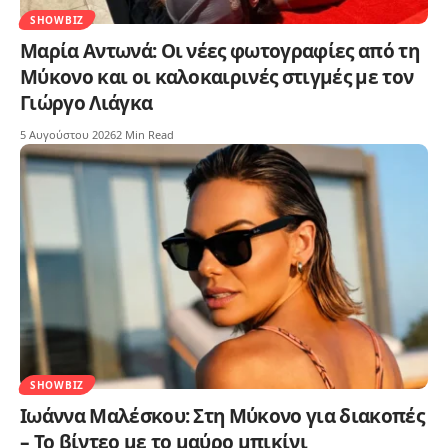
SHOWBIZ
Μαρία Αντωνά: Οι νέες φωτογραφίες από τη
Μύκονο και οι καλοκαιρινές στιγμές με τον
Γιώργο Λιάγκα
5 Αυγούστου 2026
2 Min Read
SHOWBIZ
Ιωάννα Μαλέσκου: Στη Μύκονο για διακοπές
– Το βίντεο με το μαύρο μπικίνι