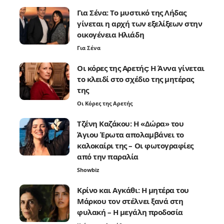
Για Σένα: Το μυστικό της Λήδας
γίνεται η αρχή των εξελίξεων στην
οικογένεια Ηλιάδη
Για Σένα
Οι κόρες της Αρετής: Η Άννα γίνεται
το κλειδί στο σχέδιο της μητέρας
της
Οι Κόρες της Αρετής
Τζένη Καζάκου: Η «Δώρα» του
Άγιου Έρωτα απολαμβάνει το
καλοκαίρι της – Οι φωτογραφίες
από την παραλία
Showbiz
Κρίνο και Αγκάθι: Η μητέρα του
Μάρκου τον στέλνει ξανά στη
φυλακή – Η μεγάλη προδοσία