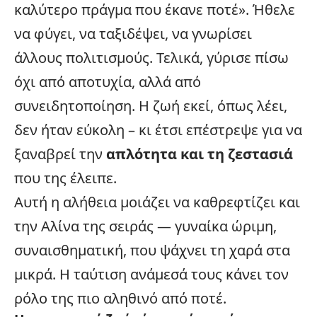
καλύτερο πράγμα που έκανε ποτέ». Ήθελε
να φύγει, να ταξιδέψει, να γνωρίσει
άλλους πολιτισμούς. Τελικά, γύρισε πίσω
όχι από αποτυχία, αλλά από
συνειδητοποίηση. Η ζωή εκεί, όπως λέει,
δεν ήταν εύκολη – κι έτσι επέστρεψε για να
ξαναβρεί την
απλότητα και τη ζεστασιά
που της έλειπε.
Αυτή η αλήθεια μοιάζει να καθρεφτίζει και
την Αλίνα της σειράς — γυναίκα ώριμη,
συναισθηματική, που ψάχνει τη χαρά στα
μικρά. Η ταύτιση ανάμεσά τους κάνει τον
ρόλο της πιο αληθινό από ποτέ.