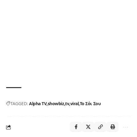
TAGGED:
Alpha TV
showbiz
tv
viral
Το Σόι Σου