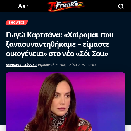
Aa
SHOWBIZ
Γωγώ Καρτσάνα: «Χαίρομαι που
ξανασυναντηθήκαμε – είμαστε
οικογένεια» στο νέο «Σόι Σου»
Δέσποινα Ιωάννου
Παρασκευή 21 Νοεμβρίου 2025 - 13:00