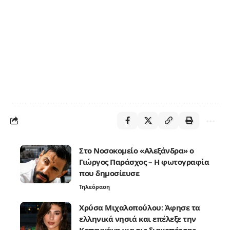
Στο Νοσοκομείο «Αλεξάνδρα» ο
Γιώργος Παράσχος – Η φωτογραφία
που δημοσίευσε
Τηλεόραση
Χρύσα Μιχαλοπούλου: Άφησε τα
ελληνικά νησιά και επέλεξε την
Κοπεγχάγη για τις διακοπές της