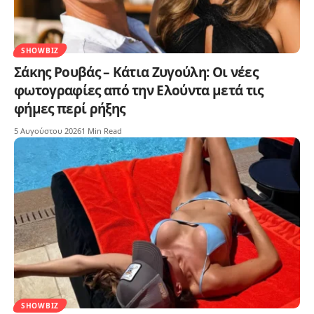
SHOWBIZ
Σάκης Ρουβάς – Κάτια Ζυγούλη: Οι νέες
φωτογραφίες από την Ελούντα μετά τις
φήμες περί ρήξης
5 Αυγούστου 2026
1 Min Read
SHOWBIZ