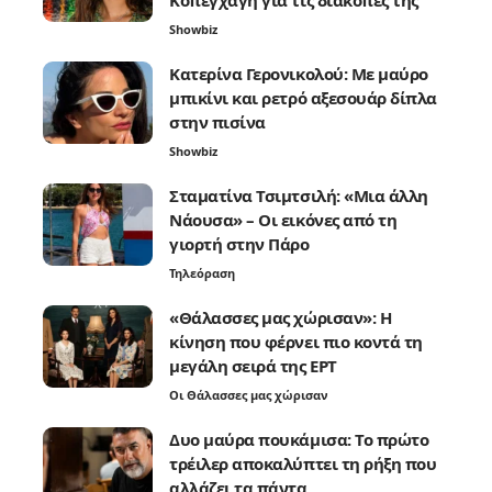
Showbiz
Κατερίνα Γερονικολού: Με μαύρο
μπικίνι και ρετρό αξεσουάρ δίπλα
στην πισίνα
Showbiz
Σταματίνα Τσιμτσιλή: «Μια άλλη
Νάουσα» – Οι εικόνες από τη
γιορτή στην Πάρο
Τηλεόραση
«Θάλασσες μας χώρισαν»: Η
κίνηση που φέρνει πιο κοντά τη
μεγάλη σειρά της ΕΡΤ
Οι Θάλασσες μας χώρισαν
Δυο μαύρα πουκάμισα: Το πρώτο
τρέιλερ αποκαλύπτει τη ρήξη που
αλλάζει τα πάντα