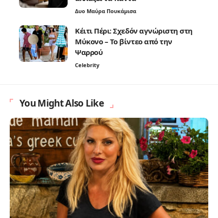
Δυο Μαύρα Πουκάμισα
Κέιτι Πέρι: Σχεδόν αγνώριστη στη
Μύκονο – Το βίντεο από την
Ψαρρού
Celebrity
You Might Also Like