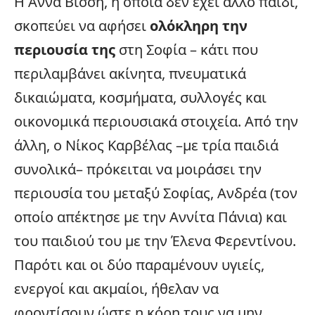
Η Άννα Βίσση, η οποία δεν έχει άλλο παιδί,
σκοπεύει να αφήσει
ολόκληρη την
περιουσία της
στη Σοφία – κάτι που
περιλαμβάνει ακίνητα, πνευματικά
δικαιώματα, κοσμήματα, συλλογές και
οικονομικά περιουσιακά στοιχεία. Από την
άλλη, ο Νίκος Καρβέλας –με τρία παιδιά
συνολικά– πρόκειται να μοιράσει την
περιουσία του μεταξύ Σοφίας, Ανδρέα (τον
οποίο απέκτησε με την Αννίτα Πάνια) και
του παιδιού του με την Έλενα Φερεντίνου.
Παρότι και οι δύο παραμένουν υγιείς,
ενεργοί και ακμαίοι, ήθελαν να
φροντίσουν ώστε η κόρη τους να μην