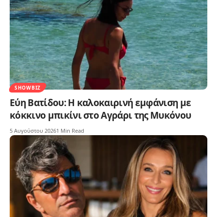
SHOWBIZ
Εύη Βατίδου: Η καλοκαιρινή εμφάνιση με
κόκκινο μπικίνι στο Αγράρι της Μυκόνου
5 Αυγούστου 2026
1 Min Read