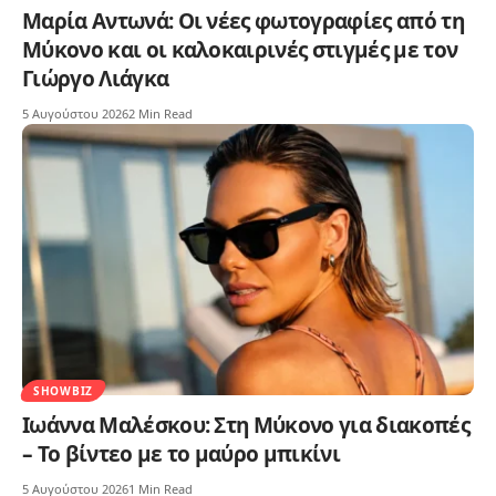
Μαρία Αντωνά: Οι νέες φωτογραφίες από τη
Μύκονο και οι καλοκαιρινές στιγμές με τον
Γιώργο Λιάγκα
5 Αυγούστου 2026
2 Min Read
SHOWBIZ
Ιωάννα Μαλέσκου: Στη Μύκονο για διακοπές
– Το βίντεο με το μαύρο μπικίνι
5 Αυγούστου 2026
1 Min Read