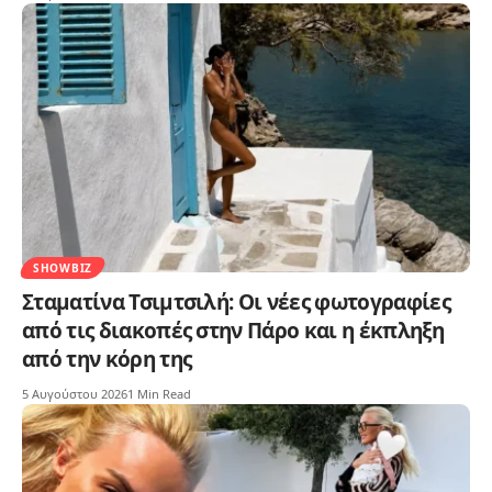
SHOWBIZ
Σταματίνα Τσιμτσιλή: Οι νέες φωτογραφίες
από τις διακοπές στην Πάρο και η έκπληξη
από την κόρη της
5 Αυγούστου 2026
1 Min Read