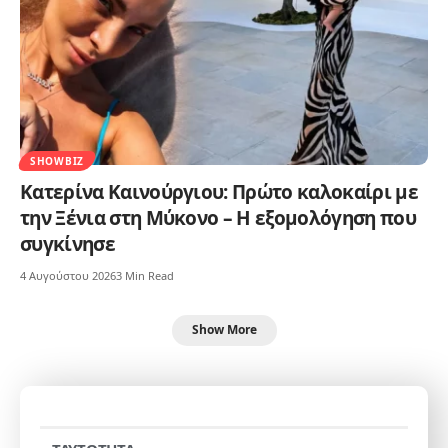
SHOWBIZ
Κατερίνα Καινούργιου: Πρώτο καλοκαίρι με
την Ξένια στη Μύκονο – Η εξομολόγηση που
συγκίνησε
4 Αυγούστου 2026
3 Min Read
Show More