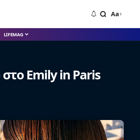
Aa
LIFEMAG
το Emily in Paris