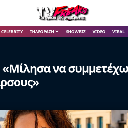
CELEBRITY
ΤΗΛΕΟΡΑΣΗ
SHOWBIZ
VIDEO
VIRAL
«Μίλησα να συμμετέχω σ
άρσους»