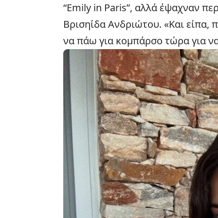
“Emily in Paris”, αλλά έψαχναν 
Βρισηίδα Ανδριώτου. «Και είπα, 
να πάω για κομπάρσο τώρα για να