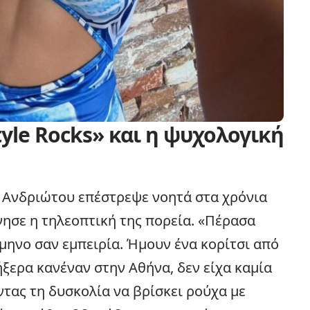
yle Rocks» και η ψυχολογική
α Ανδριώτου επέστρεψε νοητά στα χρόνια
ίνησε η τηλεοπτική της πορεία. «Πέρασα
μηνο σαν εμπειρία. Ήμουν ένα κορίτσι από
ήξερα κανέναν στην Αθήνα, δεν είχα καμία
ντας τη δυσκολία να βρίσκει ρούχα με