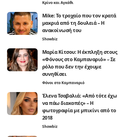
Κρίνο και Αγκάθι
Mike: Το τροχαίο που τον κρατά
μακριά από τη δουλειά – Η
ανακοίνωσή του
Showbiz
Μαρία Κίτσου: Η έκπληξη στους
«Φόνους στο Καμπαναριό» – Σε
ρόλο που δεν την έχουμε
συνηθίσει
Φόνοι στο Καμπαναριό
Έλενα Τσαβαλιά: «Από τότε έχω
να πάω διακοπές» – Η
φωτογραφία με μπικίνι από το
2018
Showbiz