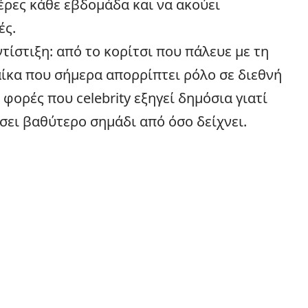
έρες κάθε εβδομάδα και να ακούει
ές.
τίστιξη: από το κορίτσι που πάλευε με τη
ίκα που σήμερα απορρίπτει ρόλο σε διεθνή
 φορές που celebrity εξηγεί δημόσια γιατί
ήσει βαθύτερο σημάδι από όσο δείχνει.