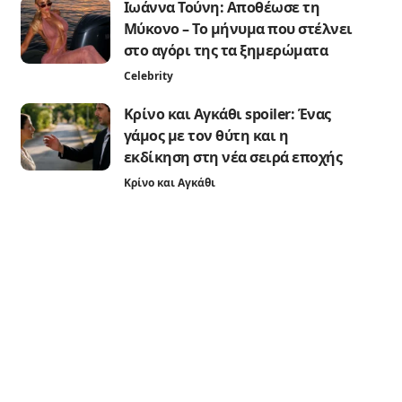
Ιωάννα Τούνη: Αποθέωσε τη
Μύκονο – Το μήνυμα που στέλνει
στο αγόρι της τα ξημερώματα
Celebrity
Κρίνο και Αγκάθι spoiler: Ένας
γάμος με τον θύτη και η
εκδίκηση στη νέα σειρά εποχής
Κρίνο και Αγκάθι