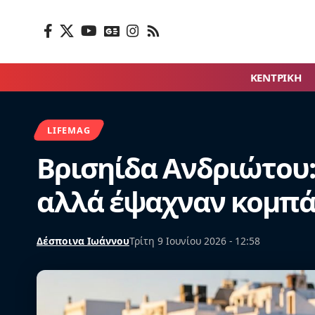
ΚΕΝΤΡΙΚΗ
LIFEMAG
Βρισηίδα Ανδριώτου: 
αλλά έψαχναν κομπ
Δέσποινα Ιωάννου
Τρίτη 9 Ιουνίου 2026 - 12:58