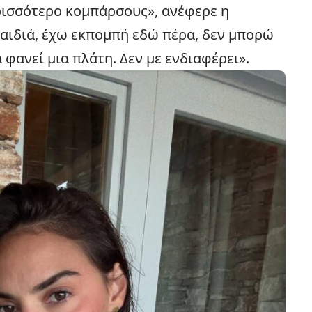
περισσότερο κομπάρσους», ανέφερε η
παιδιά, έχω εκπομπή εδώ πέρα, δεν μπορώ
 φανεί μια πλάτη. Δεν με ενδιαφέρει».