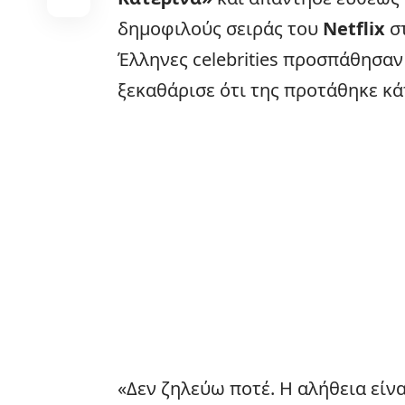
δημοφιλούς σειράς του
Netflix
στ
Έλληνες
celebrities
προσπάθησαν 
ξεκαθάρισε ότι της προτάθηκε κάτ
«Δεν ζηλεύω ποτέ. Η αλήθεια είνα