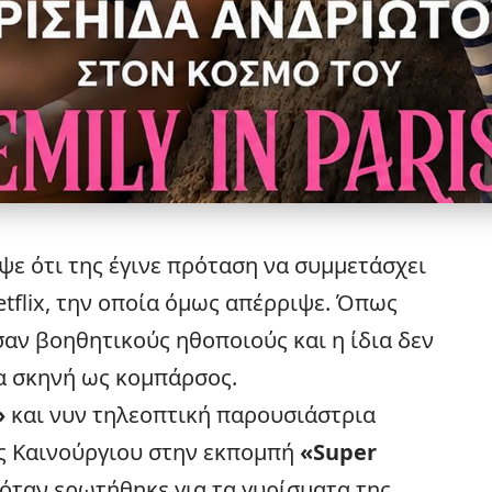
ε ότι της έγινε πρόταση να συμμετάσχει
tflix
, την οποία όμως απέρριψε. Όπως
αν βοηθητικούς ηθοποιούς και η ίδια δεν
ια σκηνή ως κομπάρσος.
»
και νυν τηλεοπτική
παρουσιάστρια
ς Καινούργιου στην εκπομπή
«Super
όταν ερωτήθηκε για τα γυρίσματα της