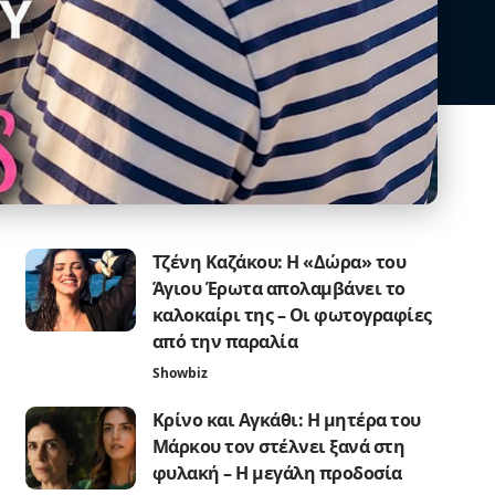
Τζένη Καζάκου: Η «Δώρα» του
Άγιου Έρωτα απολαμβάνει το
καλοκαίρι της – Οι φωτογραφίες
από την παραλία
Showbiz
Κρίνο και Αγκάθι: Η μητέρα του
Μάρκου τον στέλνει ξανά στη
φυλακή – Η μεγάλη προδοσία