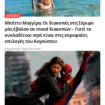
LIFEMAG
Μπέττυ Μαγγίρα: Οι διακοπές στη Σέριφο
μάς έβαλαν σε mood διακοπών – Γιατί το
κυκλαδίτικο νησί είναι στις κορυφαίες
επιλογές του Αυγούστου
9 Αυγούστου 2026
2 Min Read