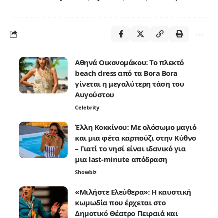
Αθηνά Οικονομάκου: Το πλεκτό
beach dress από τα Bora Bora
γίνεται η μεγαλύτερη τάση του
Αυγούστου
Celebrity
Έλλη Κοκκίνου: Με ολόσωμο μαγιό
και μια φέτα καρπούζι στην Κύθνο
– Γιατί το νησί είναι ιδανικό για
μια last-minute απόδραση
Showbiz
«Μιλήστε Ελεύθερα»: Η καυστική
κωμωδία που έρχεται στο
Δημοτικό Θέατρο Πειραιά και