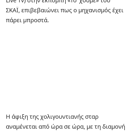
Live Tv
) στην εκπομπή «Το ‘χουμε» του
ΣΚΑΪ, επιβεβαιώνει πως ο μηχανισμός έχει
πάρει μπροστά.
Η άφιξη της χολιγουντιανής σταρ
αναμένεται από ώρα σε ώρα, με τη διαμονή