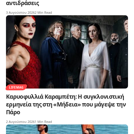
αντιδράσεις
3 Αυγούστου 2026
2 Min Read
LIFEMAG
Καρυοφυλλιά Καραμπέτη: Η συγκλονιστική
ερμηνεία της στη «Μήδεια» που μάγεψε την
Πάρο
2 Αυγούστου 2026
1 Min Read