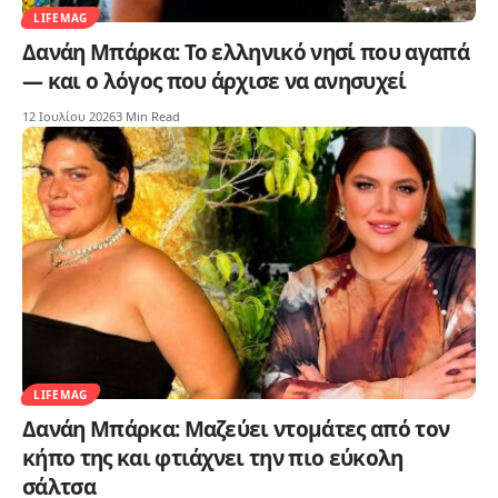
LIFEMAG
Δανάη Μπάρκα: Το ελληνικό νησί που αγαπά
— και ο λόγος που άρχισε να ανησυχεί
12 Ιουλίου 2026
3 Min Read
LIFEMAG
Δανάη Μπάρκα: Μαζεύει ντομάτες από τον
κήπο της και φτιάχνει την πιο εύκολη
σάλτσα