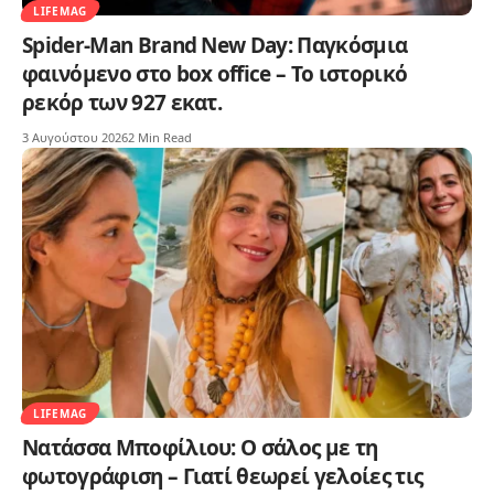
LIFEMAG
Spider-Man Brand New Day: Παγκόσμια
φαινόμενο στο box office – Το ιστορικό
ρεκόρ των 927 εκατ.
3 Αυγούστου 2026
2 Min Read
LIFEMAG
Νατάσσα Μποφίλιου: Ο σάλος με τη
φωτογράφιση – Γιατί θεωρεί γελοίες τις