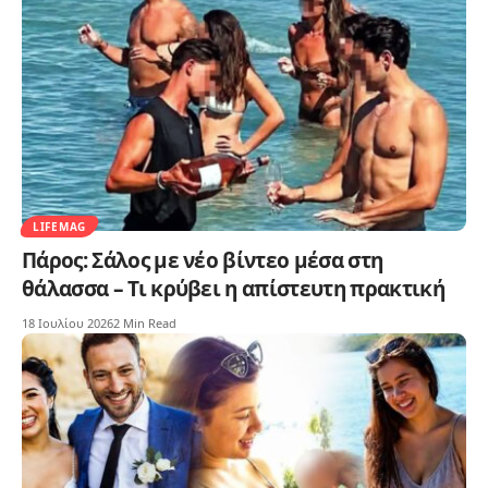
LIFEMAG
Πάρος: Σάλος με νέο βίντεο μέσα στη
θάλασσα – Τι κρύβει η απίστευτη πρακτική
18 Ιουλίου 2026
2 Min Read