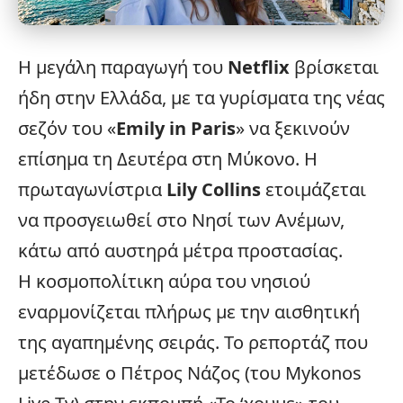
Η μεγάλη παραγωγή του
Netflix
βρίσκεται
ήδη στην
Ελλάδα
, με τα γυρίσματα της νέας
σεζόν του «
Emily in Paris
» να ξεκινούν
επίσημα τη Δευτέρα στη Μύκονο. Η
πρωταγωνίστρια
Lily Collins
ετοιμάζεται
να προσγειωθεί στο Νησί των Ανέμων,
κάτω από αυστηρά μέτρα προστασίας.
Η κοσμοπολίτικη αύρα του νησιού
εναρμονίζεται πλήρως με την αισθητική
της αγαπημένης σειράς. Το ρεπορτάζ που
μετέδωσε ο Πέτρος Νάζος (του
Mykonos