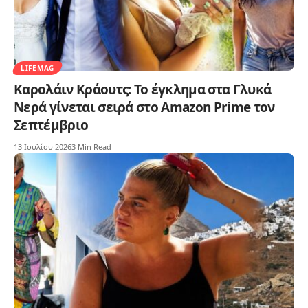
LIFEMAG
Καρολάιν Κράουτς: Το έγκλημα στα Γλυκά
Νερά γίνεται σειρά στο Amazon Prime τον
Σεπτέμβριο
13 Ιουλίου 2026
3 Min Read