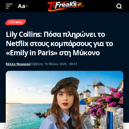
Aa
LIFEMAG
Lily Collins: Πόσα πληρώνει το
Netflix στους κομπάρσους για το
«Emily in Paris» στη Μύκονο
Κέλλυ Νομικού
Σάββατο 16 Μαΐου 2026 - 08:41