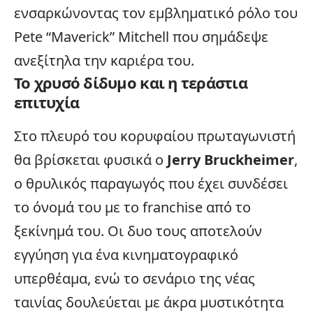
ενσαρκώνοντας τον εμβληματικό ρόλο του
Pete “Maverick” Mitchell που σημάδεψε
ανεξίτηλα την καριέρα του.
Το χρυσό δίδυμο και η τεράστια
επιτυχία
Στο πλευρό του κορυφαίου πρωταγωνιστή
θα βρίσκεται φυσικά ο
Jerry Bruckheimer
,
ο θρυλικός παραγωγός που έχει συνδέσει
το όνομά του με το franchise από το
ξεκίνημά του. Οι δυο τους αποτελούν
εγγύηση για ένα κινηματογραφικό
υπερθέαμα, ενώ το σενάριο της νέας
ταινίας δουλεύεται με άκρα μυστικότητα