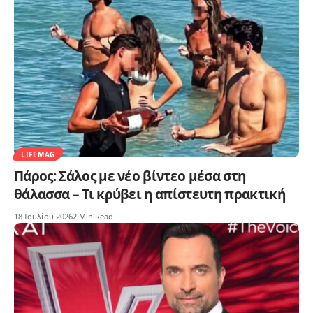
LIFEMAG
Πάρος: Σάλος με νέο βίντεο μέσα στη
θάλασσα – Τι κρύβει η απίστευτη πρακτική
18 Ιουλίου 2026
2 Min Read