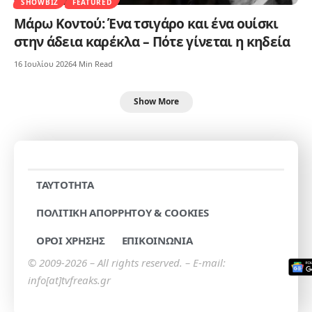
SHOWBIZ
FEATURED
Μάρω Κοντού: Ένα τσιγάρο και ένα ουίσκι
στην άδεια καρέκλα – Πότε γίνεται η κηδεία
16 Ιουλίου 2026
4 Min Read
Show More
TAYTOTHTA
ΠΟΛΙΤΙΚΗ ΑΠΟΡΡΗΤΟΥ & COOKIES
ΟΡΟΙ ΧΡΗΣΗΣ
ΕΠΙΚΟΙΝΩΝΙΑ
© 2009-2026 – All rights reserved. – E-mail:
info[at]tvfreaks.gr