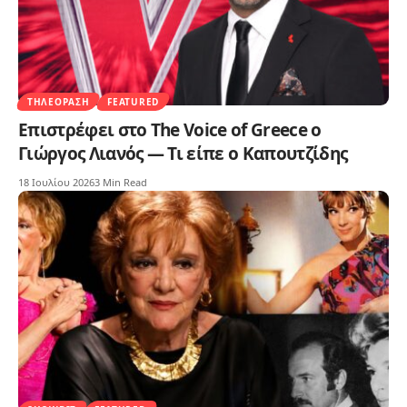
ΤΗΛΕΌΡΑΣΗ
FEATURED
Επιστρέφει στο The Voice of Greece ο
Γιώργος Λιανός — Τι είπε ο Καπουτζίδης
18 Ιουλίου 2026
3 Min Read