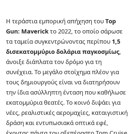
Η τεράστια εμπορική απήχηση του
Top
Gun: Maverick
το 2022, το οποίο σάρωσε
τα ταμεία συγκεντρώνοντας περίπου
1,5
δισεκατομμύριο δολάρια παγκοσμίως
,
άνοιξε διάπλατα τον δρόμο για τη
συνέχεια. Το μεγάλο στοίχημα πλέον για
τους δημιουργούς είναι να διατηρήσουν
την ίδια ασύλληπτη ένταση που καθήλωσε
εκατομμύρια θεατές. Το κοινό διψάει για
νέες, ρεαλιστικές αερομαχίες, καταιγιστική
δράση και εντυπωσιακά οπτικά εφέ,
έχοντας πάντα τον αξεπέραστο Tom Cruise