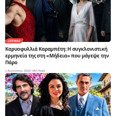
LIFEMAG
Καρυοφυλλιά Καραμπέτη: Η συγκλονιστική
ερμηνεία της στη «Μήδεια» που μάγεψε την
Πάρο
2 Αυγούστου 2026
1 Min Read