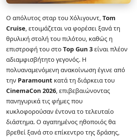
Ο απόλυτος σταρ του
Χόλιγουντ
,
Tom
Cruise
, ετοιμάζεται να φορέσει ξανά τη
θρυλική στολή του πιλότου, καθώς η
επιστροφή του στο
Top Gun 3
είναι πλέον
αδιαμφισβήτητο γεγονός. Η
πολυαναμενόμενη ανακοίνωση έγινε από
την
Paramount
κατά τη διάρκεια του
CinemaCon 2026
, επιβεβαιώνοντας
πανηγυρικά τις φήμες που
κυκλοφορούσαν έντονα το τελευταίο
διάστημα. Ο αγαπημένος ηθοποιός θα
βρεθεί ξανά στο επίκεντρο της δράσης,