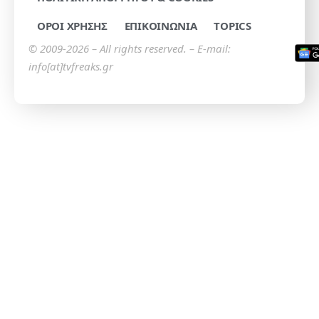
ΟΡΟΙ ΧΡΗΣΗΣ
ΕΠΙΚΟΙΝΩΝΙΑ
TOPICS
© 2009-2026 – All rights reserved. – E-mail:
info[at]tvfreaks.gr