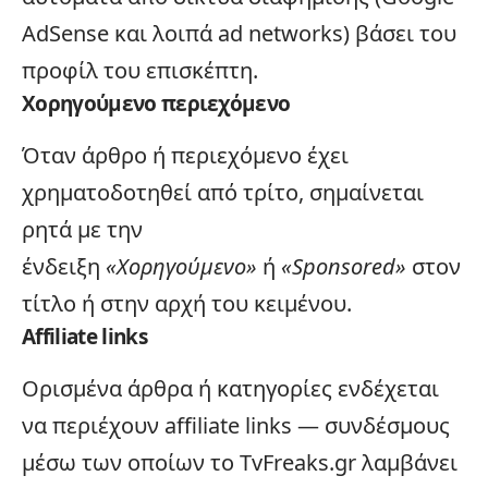
AdSense και λοιπά ad networks) βάσει του
προφίλ του επισκέπτη.
Χορηγούμενο περιεχόμενο
Όταν άρθρο ή περιεχόμενο έχει
χρηματοδοτηθεί από τρίτο, σημαίνεται
ρητά με την
ένδειξη
«Χορηγούμενο»
ή
«Sponsored»
στον
τίτλο ή στην αρχή του κειμένου.
Affiliate links
Ορισμένα άρθρα ή κατηγορίες ενδέχεται
να περιέχουν affiliate links — συνδέσμους
μέσω των οποίων το TvFreaks.gr λαμβάνει