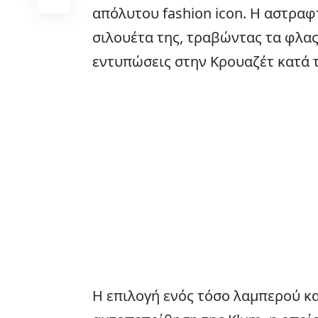
απόλυτου fashion icon. Η αστραφ
σιλουέτα της, τραβώντας τα φλα
εντυπώσεις στην Κρουαζέτ κατά τ
Η επιλογή ενός τόσο λαμπερού κα