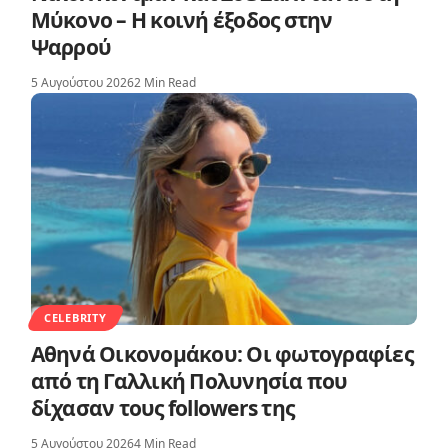
Μύκονο – Η κοινή έξοδος στην
Ψαρρού
5 Αυγούστου 2026
2 Min Read
CELEBRITY
Αθηνά Οικονομάκου: Οι φωτογραφίες
από τη Γαλλική Πολυνησία που
δίχασαν τους followers της
5 Αυγούστου 2026
4 Min Read