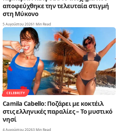
αποφεύχθηκε την τελευταία στιγμή
στη Μύκονο
5 Αυγούστου 2026
1 Min Read
CELEBRITY
Camila Cabello: Ποζάρει με κοκτέιλ
στις ελληνικές παραλίες – Το μυστικό
νησί
4 Αυγούστου 2026
3 Min Read