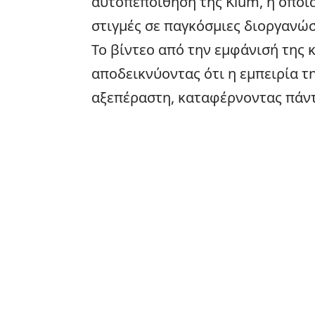
αυτοπεποίθηση της Klum, η οποί
στιγμές σε παγκόσμιες διοργανώσ
Το βίντεο από την εμφάνισή της κ
αποδεικνύοντας ότι η εμπειρία τ
αξεπέραστη, καταφέρνοντας πάντ