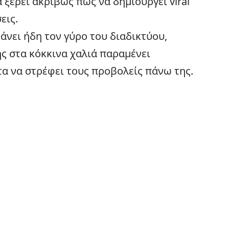
α ξέρει ακριβώς πώς να δημιουργεί
viral
εις.
άνει ήδη τον γύρο του διαδικτύου,
ης στα κόκκινα χαλιά παραμένει
α να στρέφει τους προβολείς πάνω της.