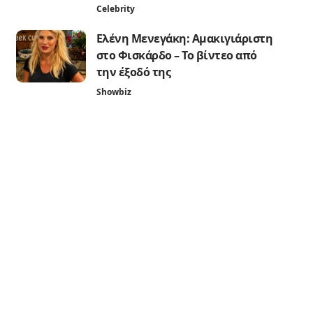
Celebrity
Ελένη Μενεγάκη: Αμακιγιάριστη
στο Φισκάρδο – Το βίντεο από
την έξοδό της
Showbiz