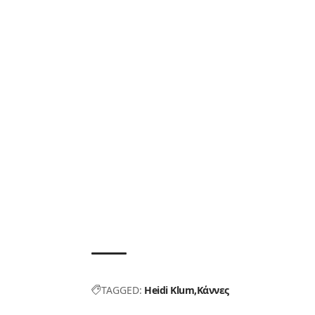
TAGGED:
Heidi Klum
Κάννες