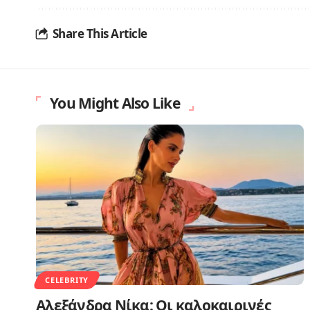
Share This Article
You Might Also Like
CELEBRITY
Αλεξάνδρα Νίκα: Οι καλοκαιρινές