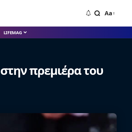
Aa
LIFEMAG
 στην πρεμιέρα του