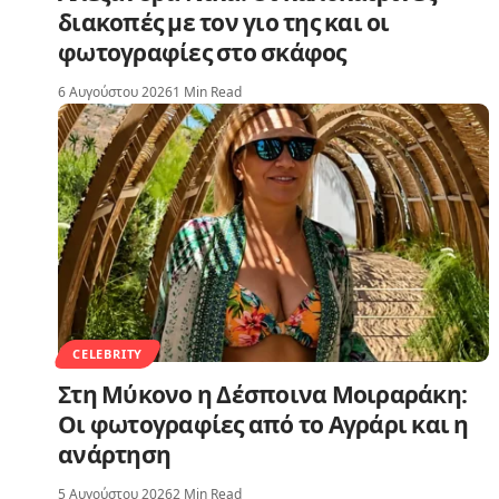
διακοπές με τον γιο της και οι
φωτογραφίες στο σκάφος
6 Αυγούστου 2026
1 Min Read
CELEBRITY
Στη Μύκονο η Δέσποινα Μοιραράκη:
Οι φωτογραφίες από το Αγράρι και η
ανάρτηση
5 Αυγούστου 2026
2 Min Read