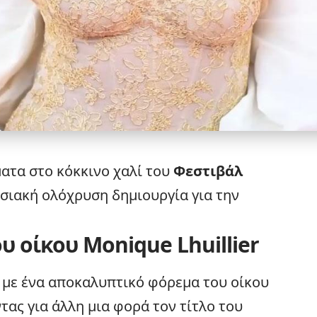
ατα στο κόκκινο χαλί του
Φεστιβάλ
ωσιακή ολόχρυση δημιουργία για την
υ οίκου Monique Lhuillier
 με ένα αποκαλυπτικό φόρεμα του οίκου
τας για άλλη μια φορά τον τίτλο του