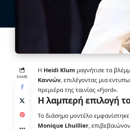
Η
Heidi Klum
μαγνήτισε τα βλέμμ
SHARE
Καννών
, επιλέγοντας μια εντυπ
πρεμιέρα
της ταινίας «Fjord».
Η λαμπερή επιλογή το
Το διάσημο μοντέλο εμφανίστηκε
Monique Lhuillier
, επιβεβαιώνον