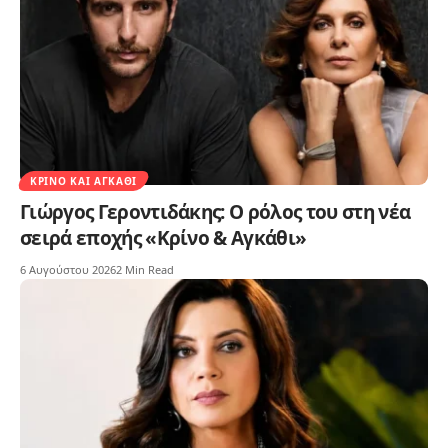
ΚΡΊΝΟ ΚΑΙ ΑΓΚΆΘΙ
Γιώργος Γεροντιδάκης: Ο ρόλος του στη νέα
σειρά εποχής «Κρίνο & Αγκάθι»
6 Αυγούστου 2026
2 Min Read