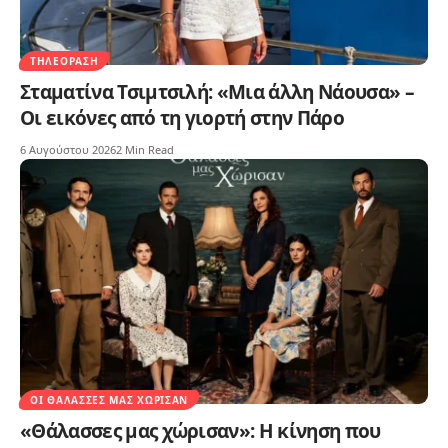
ΤΗΛΕΌΡΑΣΗ
Σταματίνα Τσιμτσιλή: «Μια άλλη Νάουσα» –
Οι εικόνες από τη γιορτή στην Πάρο
6 Αυγούστου 2026
2 Min Read
ΟΙ ΘΆΛΑΣΣΕΣ ΜΑΣ ΧΏΡΙΣΑΝ
«Θάλασσες μας χώρισαν»: Η κίνηση που