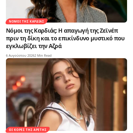
ΝΌΜΟΙ ΤΗΣ ΚΑΡΔΙΆΣ
Νόμοι της Καρδιάς: Η απαγωγή της Ζεϊνέπ
πριν τη δίκη και το επικίνδυνο μυστικό που
εγκλωβίζει την Αζρά
6 Αυγούστου 2026
2 Min Read
ΟΙ ΚΌΡΕΣ ΤΗΣ ΑΡΕΤΉΣ