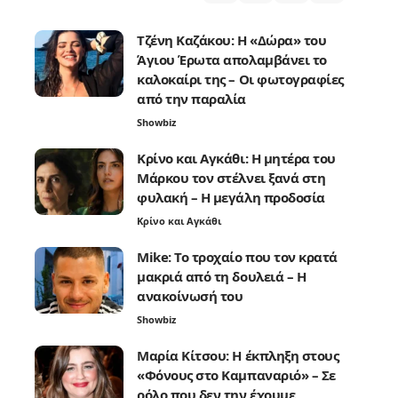
Τζένη Καζάκου: Η «Δώρα» του
Άγιου Έρωτα απολαμβάνει το
καλοκαίρι της – Οι φωτογραφίες
από την παραλία
Showbiz
Κρίνο και Αγκάθι: Η μητέρα του
Μάρκου τον στέλνει ξανά στη
φυλακή – Η μεγάλη προδοσία
Κρίνο και Αγκάθι
Mike: Το τροχαίο που τον κρατά
μακριά από τη δουλειά – Η
ανακοίνωσή του
Showbiz
Μαρία Κίτσου: Η έκπληξη στους
«Φόνους στο Καμπαναριό» – Σε
ρόλο που δεν την έχουμε