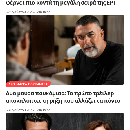
φέρνει πιο κοντά τη μεγάλη σειρά της ΕΡΤ
6 Αυγούστου 2026
2 Min Read
ΔΥΟ ΜΑΎΡΑ ΠΟΥΚΆΜΙΣΑ
Δυο μαύρα πουκάμισα: Το πρώτο τρέιλερ
αποκαλύπτει τη ρήξη που αλλάζει τα πάντα
6 Αυγούστου 2026
3 Min Read