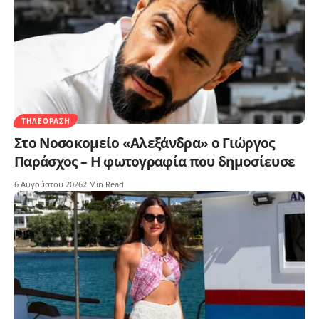
ΤΗΛΕΌΡΑΣΗ
Στο Νοσοκομείο «Αλεξάνδρα» ο Γιώργος
Παράσχος – Η φωτογραφία που δημοσίευσε
6 Αυγούστου 2026
2 Min Read