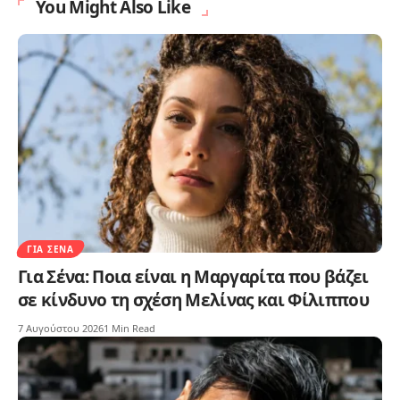
You Might Also Like
ΓΙΑ ΣΈΝΑ
Για Σένα: Ποια είναι η Μαργαρίτα που βάζει
σε κίνδυνο τη σχέση Μελίνας και Φίλιππου
7 Αυγούστου 2026
1 Min Read