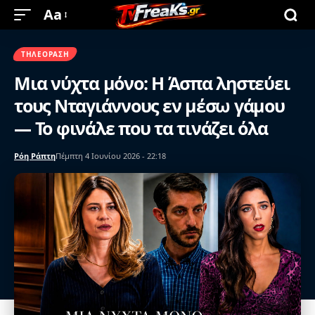
Aa
ΤΗΛΕΌΡΑΣΗ
Μια νύχτα μόνο: Η Άσπα ληστεύει
τους Νταγιάννους εν μέσω γάμου
— Το φινάλε που τα τινάζει όλα
Ρόη Ράπτη
Πέμπτη 4 Ιουνίου 2026 - 22:18